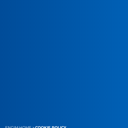
ENGIM
HOME
>
COOKIE POLICY