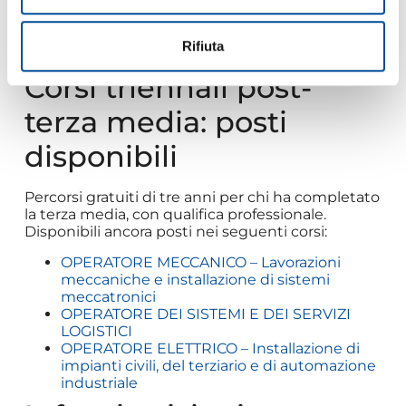
e bevande
OPERATORE ELETTRICO – Installazione di
impianti civili, del terziario e di automazione
Rifiuta
industriale
Corsi triennali post-
terza media: posti
disponibili
Percorsi gratuiti di tre anni per chi ha completato
la terza media, con qualifica professionale.
Disponibili ancora posti nei seguenti corsi:
OPERATORE MECCANICO – Lavorazioni
meccaniche e installazione di sistemi
meccatronici
OPERATORE DEI SISTEMI E DEI SERVIZI
LOGISTICI
OPERATORE ELETTRICO – Installazione di
impianti civili, del terziario e di automazione
industriale