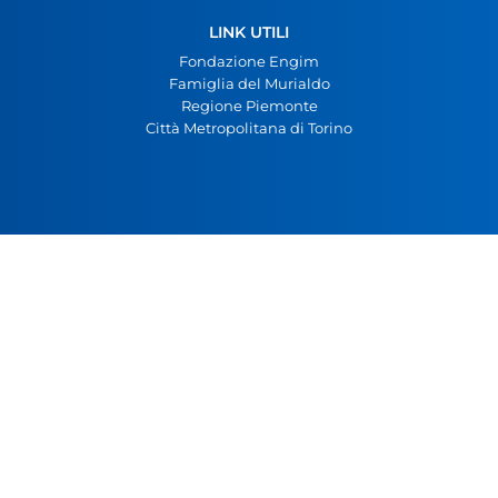
LINK UTILI
Fondazione Engim
Famiglia del Murialdo
Regione Piemonte
Città Metropolitana di Torino
AMMINISTRAZIONE TRASPARENTE
Privacy Policy
Cookie Policy
Codice Etico
Carta dei Servizi