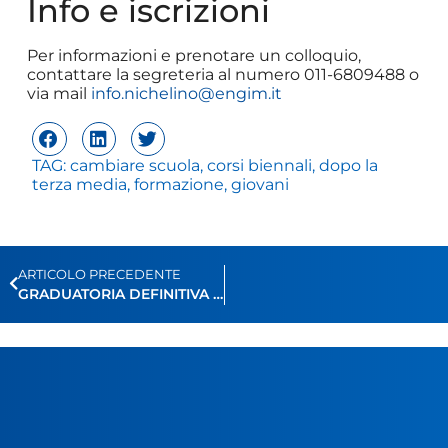
Info e iscrizioni
Per informazioni e prenotare un colloquio,
contattare la segreteria al numero 011-6809488 o
via mail
info.nichelino@engim.it
TAG:
cambiare scuola
,
corsi biennali
,
dopo la
terza media
,
formazione
,
giovani
ARTICOLO PRECEDENTE
GRADUATORIA DEFINITIVA SELEZIONE CORSO OSS MAGGIO 2026