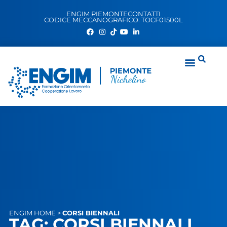
ENGIM PIEMONTE
CONTATTI
CODICE MECCANOGRAFICO: TOCF01500L
ENGIM
HOME
>
CORSI BIENNALI
TAG: CORSI BIENNALI