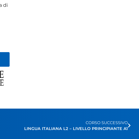
 di
CORSO SUCCESSIVO
LINGUA ITALIANA L2 – LIVELLO PRINCIPIANTE A1