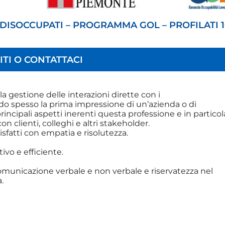
 DISOCCUPATI – PROGRAMMA GOL – PROFILATI 1
ITI O CONTATTACI
la gestione delle interazioni dirette con i
do spesso la prima impressione di un’azienda o di
incipali aspetti inerenti questa professione e in particol
clienti, colleghi e altri stakeholder.
ddisfatti con empatia e risolutezza.
ivo e efficiente.
omunicazione verbale e non verbale e riservatezza nel
.