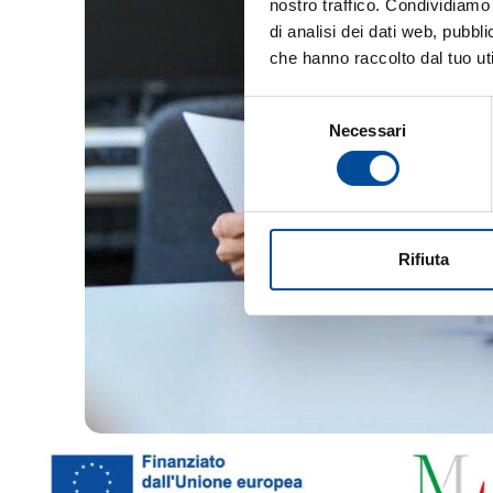
nostro traffico. Condividiamo 
di analisi dei dati web, pubbl
che hanno raccolto dal tuo uti
Selezione
Necessari
del
consenso
Rifiuta