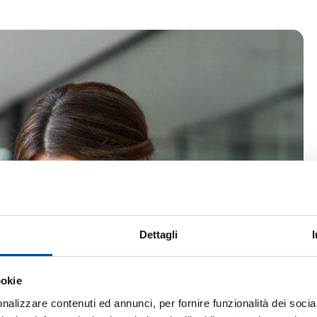
Dettagli
ookie
nalizzare contenuti ed annunci, per fornire funzionalità dei socia