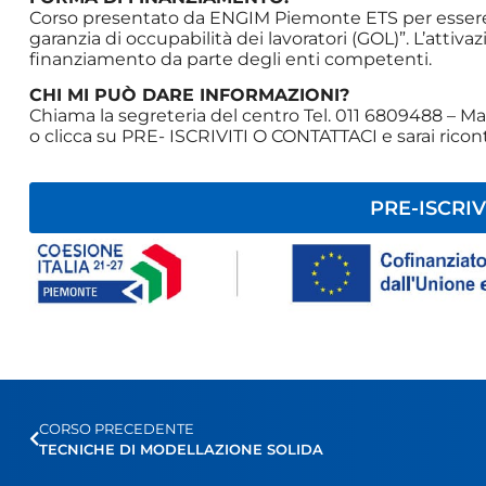
Corso presentato da ENGIM Piemonte ETS per essere
garanzia di occupabilità dei lavoratori (GOL)”. L’attiv
finanziamento da parte degli enti competenti.
CHI MI PUÒ DARE INFORMAZIONI?
Chiama la segreteria del centro Tel. 011 6809488 – Mai
o clicca su PRE- ISCRIVITI O CONTATTACI e sarai ricon
PRE-ISCRIV
CORSO PRECEDENTE
TECNICHE DI MODELLAZIONE SOLIDA