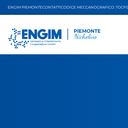
ENGIM PIEMONTE
CONTATTI
CODICE MECCANOGRAFICO: TOCF0