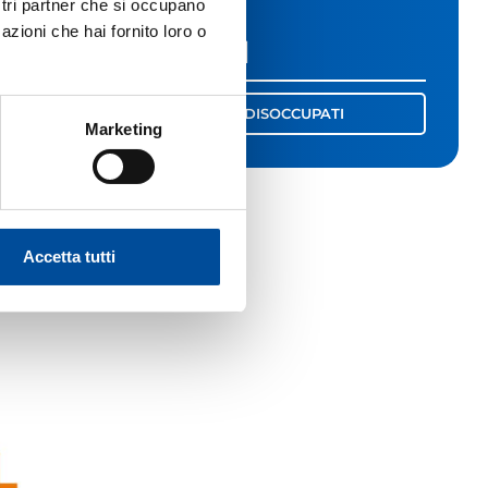
ostri partner che si occupano
azioni che hai fornito loro o
LINK UTILI
CORSI PER DISOCCUPATI
Marketing
Accetta tutti