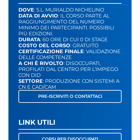
DOVE
: S.L. MURIALDO NICHELINO
DATA DI AVVIO
: IL CORSO PARTE AL
RAGGIUNGIMENTO DEL NUMERO
MINIMO DEI PARTECIPANTI. POSSIBILI
PIÙ EDIZIONI.
DURATA
: 60 ORE DI CUI 0 DI STAGE
COSTO DEL CORSO
: GRATUITO
CERTIFICAZIONE FINALE
: VALIDAZIONE
DELLE COMPETENZE
A CHI È RIVOLTO
: DISOCCUPATI,
PROFILATI DAL CENTRO PER L’IMPIEGO
CON DID
SETTORE
: PRODUZIONE CON SISTEMI A
CN E CAD/CAM
PRE-ISCRIVITI O CONTATTACI
LINK UTILI
CORSI PER DISOCCUPATI