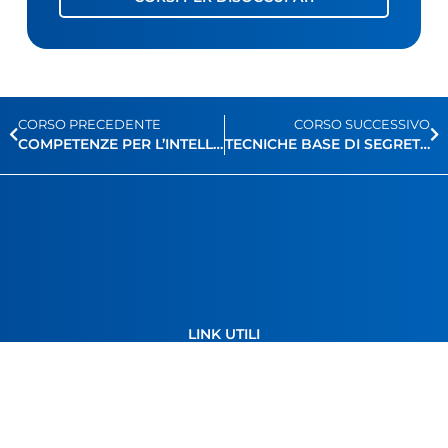
CORSO PRECEDENTE
CORSO SUCCESSIVO
COMPETENZE PER L’INTELLIGENZA ARTIFICIALE
TECNICHE BASE DI SEGRETERIA E FRONT-OFFICE
LINK UTILI
Fondazione Engim
Famiglia del Murialdo
Regione Piemonte
Città Metropolitana di Torino