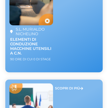
S.L. MURIALDO
NICHELINO
ELEMENTI DI
CONDUZIONE
MACCHINE UTENSILI
A C.N.
90 ORE DI CUI 0 DI STAGE
SCOPRI DI PIÙ