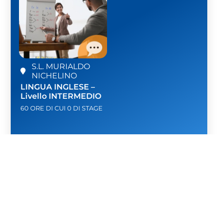
S.L. MURIALDO
NICHELINO
LINGUA INGLESE –
Livello INTERMEDIO
60 ORE DI CUI 0 DI STAGE
SCOPRI DI PIÙ