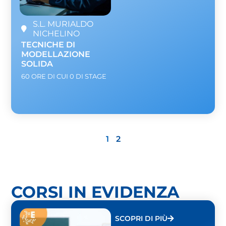
S.L. MURIALDO
NICHELINO
TECNICHE DI
MODELLAZIONE
SOLIDA
60 ORE DI CUI 0 DI STAGE
1
2
CORSI IN EVIDENZA
SCOPRI DI PIÙ