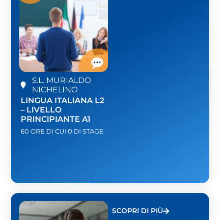
S.L. MURIALDO
NICHELINO
LINGUA ITALIANA L2
– LIVELLO
PRINCIPIANTE A1
60 ORE DI CUI 0 DI STAGE
SCOPRI DI PIÙ