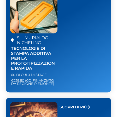
S.L. MURIALDO
NICHELINO
TECNOLOGIE DI
STAMPA ADDITIVA
PER LA
PROTOTIPIZZAZION
E RAPIDA
60 DI CUI 0 DI STAGE
€229,50 (CO-FINANZIATO
DA REGIONE PIEMONTE)
SCOPRI DI PIÙ